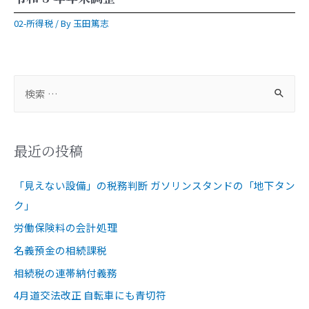
02-所得税
/ By
玉田篤志
最近の投稿
「見えない設備」の税務判断 ガソリンスタンドの「地下タン
ク」
労働保険料の会計処理
名義預金の相続課税
相続税の連帯納付義務
4月道交法改正 自転車にも青切符