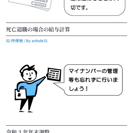
死亡退職の場合の給与計算
02-所得税
/ By
aohide31
令和 3 年年末調整