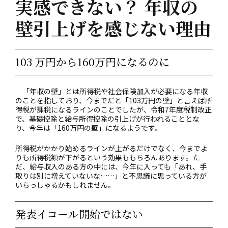
実感できない？ 年収の
壁引上げを感じない理由
103 万円から160万円になるのに
「年収の壁」とは所得税や社会保険加入が必要になる年収
のことを指しており、今までだと「103万円の壁」と言えば所
得税が課税になるラインのことでしたが、令和7年度税制改正
で、基礎控除と給与所得控除の引上げが行われることとな
り、今年は「160万円の壁」になるようです。
所得税がかかり始めるラインが上がるだけでなく、今までよ
りも所得税額が下がるという効果ももちろんあります。た
だ、給与収入のある方の中には、今年に入っても「あれ、手
取りは別に増えていないな……」と不思議に思っている方が
いらっしゃるかもしれません。
発表イコール開始ではない