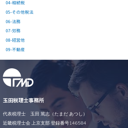
04-相続税
05-その他税法
06-法務
07-労務
08-経営他
09-不動産
玉田税理士事務所
代表税理士 玉田 篤志（たまだ あつし）
近畿税理士会 上京支部 登録番号146584