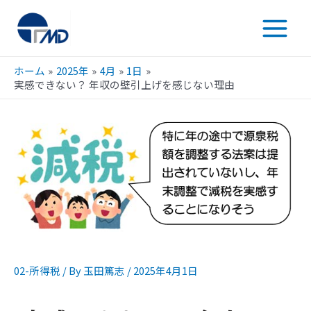
ホーム
2025年
4月
1日
実感できない？ 年収の壁引上げを感じない理由
02-所得税
/ By
玉田篤志
/
2025年4月1日