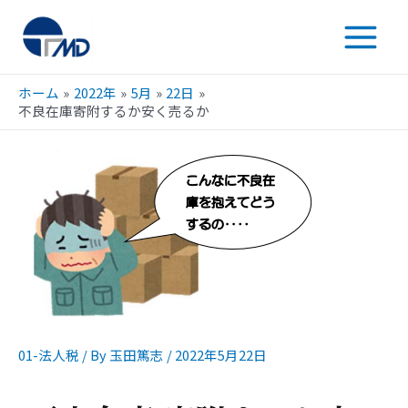
ホーム
2022年
5月
22日
不良在庫寄附するか安く売るか
01-法人税
/ By
玉田篤志
/
2022年5月22日