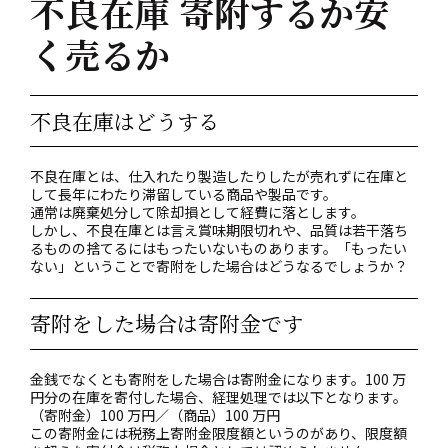
不良在庫 寄附するか安
く売るか
不良在庫はどうする
不良在庫とは、仕入れたり製造したりしたが売れずに在庫と
して長年にわたり滞留している商品や製品です。
通常は廃棄処分して除却損として経費に落とします。
しかし、不良在庫とは言え賞味期限切れや、品質は若干落ち
るものの捨てるにはもったいないものあります。「もったい
ない」ということで寄附をした場合はどうなるでしょうか？
寄附をした場合は寄附金です
金銭でなくとも寄附をした場合は寄附金になります。100 万
円分の在庫を寄付した場合、経理処理では以下となります。
（寄附金）100 万円／（商品）100 万円
この寄附金には税務上寄附金限度額というのがあり、限度額