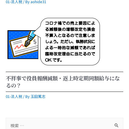
01-法人税
/ By
aohide31
不祥事で役員報酬減額・返上時定期同額給与にな
るの？
01-法人税
/ By
玉田篤志