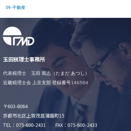
09-不動産
玉田税理士事務所
代表税理士 玉田 篤志（たまだ あつし）
近畿税理士会 上京支部 登録番号146584
〒603-8064
京都市北区上賀茂菖蒲園町15
TEL：075-600-2431 FAX：075-600-2433