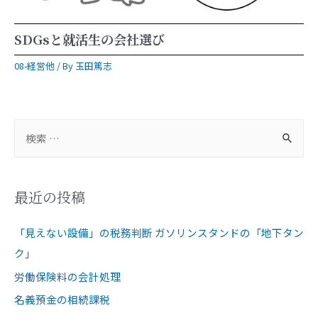
SDGsと就活生の会社選び
08-経営他
/ By
玉田篤志
最近の投稿
「見えない設備」の税務判断 ガソリンスタンドの「地下タン
ク」
労働保険料の会計処理
名義預金の相続課税