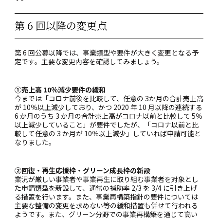
第 6 回以降の変更点
第 6 回公募以降では、事業類型や要件が大きく変更となる予
定です。主要な変更内容を確認してみましょう。
①売上高 10％減少要件の緩和
今までは「コロナ前後を比較して、任意の 3か月の合計売上高
が 10％以上減少しており、かつ 2020 年 10 月以降の連続する
6 か月のうち 3 か月の合計売上高がコロナ以前と比較して 5％
以上減少していること」が要件でしたが、「コロナ以前と比
較して任意の 3 か月が 10％以上減少」していれば申請可能と
なりました。
②回復・再生応援枠・グリーン成長枠の新設
業況が厳しい事業者や事業再生に取り組む事業者を対象とし
た申請類型を新設して、通常の補助率 2/3 を 3/4 に引き上げ
る措置を行います。また、事業再構築指針の要件については
主要な整備の変更を求めない等の緩和措置も併せて行われる
ようです。また、グリーン分野での事業再構築を通じて高い