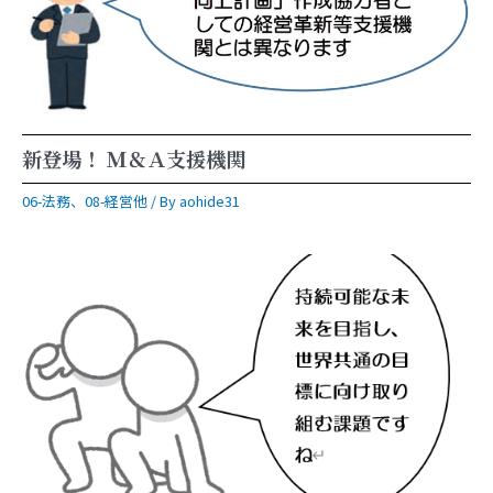
新登場！ Ｍ＆Ａ支援機関
06-法務
、
08-経営他
/ By
aohide31