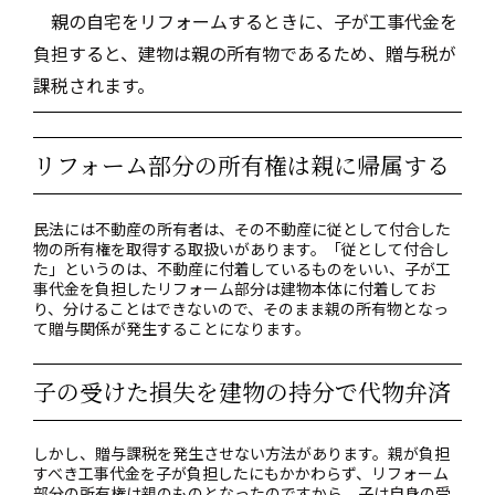
親の自宅をリフォームするときに、子が工事代金を
負担すると、建物は親の所有物であるため、贈与税が
課税されます。
リフォーム部分の所有権は親に帰属する
民法には不動産の所有者は、その不動産に従として付合した
物の所有権を取得する取扱いがあります。「従として付合し
た」というのは、不動産に付着しているものをいい、子が工
事代金を負担したリフォーム部分は建物本体に付着してお
り、分けることはできないので、そのまま親の所有物となっ
て贈与関係が発生することになります。
子の受けた損失を建物の持分で代物弁済
しかし、贈与課税を発生させない方法があります。親が負担
すべき工事代金を子が負担したにもかかわらず、リフォーム
部分の所有権は親のものとなったのですから、子は自身の受