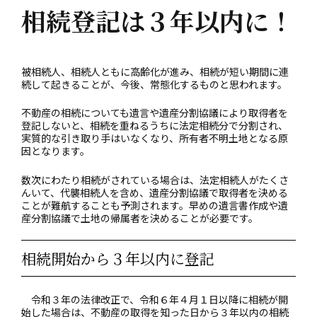
相続登記は３年以内に！
被相続人、相続人ともに高齢化が進み、相続が短い期間に連
続して起きることが、今後、常態化するものと思われます。
不動産の相続についても遺言や遺産分割協議により取得者を
登記しないと、相続を重ねるうちに法定相続分で分割され、
実質的な引き取り手はいなくなり、所有者不明土地となる原
因となります。
数次にわたり相続がされている場合は、法定相続人がたくさ
んいて、代襲相続人を含め、遺産分割協議で取得者を決める
ことが難航することも予測されます。早めの遺言書作成や遺
産分割協議で土地の帰属者を決めることが必要です。
相続開始から３年以内に登記
令和３年の法律改正で、令和６年４月１日以降に相続が開
始した場合は、不動産の取得を知った日から３年以内の相続