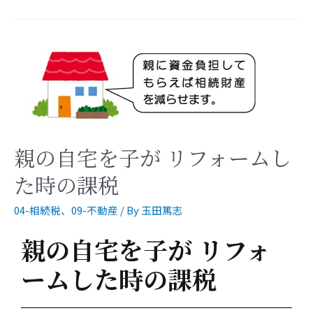
親の自宅を子が リフォームし
た時の課税
04-相続税
、
09-不動産
/ By
玉田篤志
親の自宅を子が リフォ
ームした時の課税