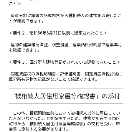
こと＞
遺産分割協議書の記載内容から被相続人の建物を取得したこ
とが確認できます。
＜要件２．昭和56年5月31日以前に建築されたこと＞
建物の建築確認済証、検査済証、建築請負契約書で建築年月
を確認できます。
＜要件３．区分所有建物登記がされている建物でないこと＞
固定資産税の課税明細書、評価証明書、固定資産課税台帳に
区分所有建物の記載がないことで確認できます。
「被相続人居住用家屋等確認書」の添付
この他、相続開始直前において被相続人以外に居住してい
た人がいなかったことを証明するため、建物が所在する市区
町村から「被相続人居住用家屋等確認書」の交付を受け、申
告書に添付する必要があります。