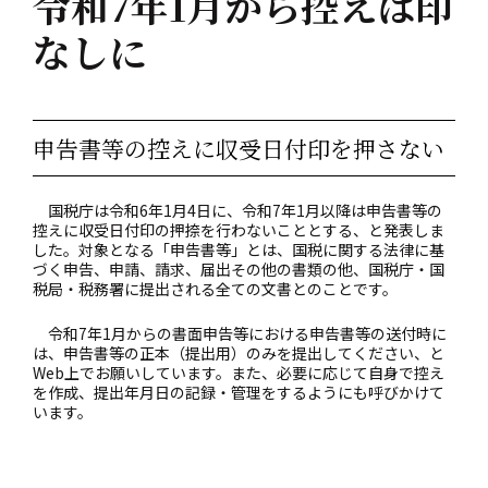
令和7年1月から控えは印
なしに
申告書等の控えに収受日付印を押さない
国税庁は令和6年1月4日に、令和7年1月以降は申告書等の
控えに収受日付印の押捺を行わないこととする、と発表しま
した。対象となる「申告書等」とは、国税に関する法律に基
づく申告、申請、請求、届出その他の書類の他、国税庁・国
税局・税務署に提出される全ての文書とのことです。
令和7年1月からの書面申告等における申告書等の送付時に
は、申告書等の正本（提出用）のみを提出してください、と
Web上でお願いしています。また、必要に応じて自身で控え
を作成、提出年月日の記録・管理をするようにも呼びかけて
います。