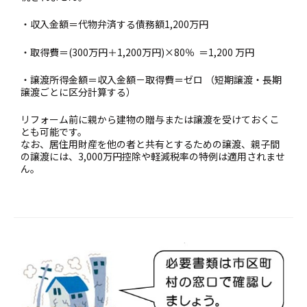
・収入金額＝代物弁済する債務額1,200万円
・取得費＝(300万円＋1,200万円)×80％ ＝1,200 万円
・譲渡所得金額＝収入金額－取得費＝ゼロ （短期譲渡・長期
譲渡ごとに区分計算する）
リフォーム前に親から建物の贈与または譲渡を受けておくこ
とも可能です。
なお、居住用財産を他の者と共有とするための譲渡、親子間
の譲渡には、3,000万円控除や軽減税率の特例は適用されませ
ん。