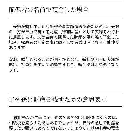
配偶者の名前で預金した場合
夫婦が婚姻中、給与所得や事業所得等で得た財産は、夫婦
の一方が単独で有する財産（特有財産）として夫婦それぞれ
に帰属します。夫が自身で稼得した財産を妻名義で預金した
場合、帰属者の判定要素に照らして名義財産となる可能性が
あります。
なお、贈与となることが明らかとなり、婚姻期間中に夫婦が
拠出した資金を生活で消費するとき、贈与税は非課税となり
ます。
子や孫に財産を残すための意思表示
被相続人が生前に子、孫の名義で預金口座をつくるのは、
相続税を減らす動機もあるでしょうが、自分の意思で財産を
渡したい願いもあるのではないでしょうか。親族名義の預金