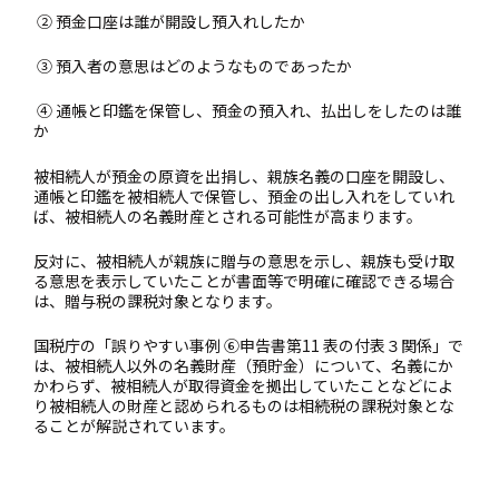
② 預金口座は誰が開設し預入れしたか
③ 預入者の意思はどのようなものであったか
④ 通帳と印鑑を保管し、預金の預入れ、払出しをしたのは誰
か
被相続人が預金の原資を出捐し、親族名義の口座を開設し、
通帳と印鑑を被相続人で保管し、預金の出し入れをしていれ
ば、被相続人の名義財産とされる可能性が高まります。
反対に、被相続人が親族に贈与の意思を示し、親族も受け取
る意思を表示していたことが書面等で明確に確認できる場合
は、贈与税の課税対象となります。
国税庁の「誤りやすい事例 ⑥申告書第11 表の付表３関係」で
は、被相続人以外の名義財産（預貯金）について、名義にか
かわらず、被相続人が取得資金を拠出していたことなどによ
り被相続人の財産と認められるものは相続税の課税対象とな
ることが解説されています。