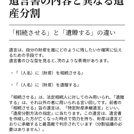
産分割
「相続させる」と「遺贈する」の違い
遺言は、自分の財産を誰にどのように残したいか確実に伝え
るための手段です。
遺言書のひな型を見ると､次のような表現があります。
・「（人名）に（財産）を相続させる」
・「（人名）に（財産）を遺贈する」
「相続させる」は、法定相続人に対してのみ用いられ､「遺贈
する」は、それ以外の者に用いられる言い回しです。前者の
「相続させる」旨の遺言は、「特定財産承継遺言」といい、
「遺産分割方法の指定」に当たります。この遺言は、遺言書
を作成した方が亡くなった時点で効力を持ち、財産は遺言ど
おりに承継すると最高裁で判示されています（分割協議の必
要はありません）。