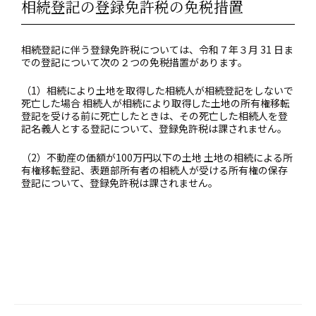
相続登記の登録免許税の免税措置
相続登記に伴う登録免許税については、令和７年３月 31 日ま
での登記について次の２つの免税措置があります。
（1）相続により土地を取得した相続人が相続登記をしないで
死亡した場合 相続人が相続により取得した土地の所有権移転
登記を受ける前に死亡したときは、その死亡した相続人を登
記名義人とする登記について、登録免許税は課されません。
（2）不動産の価額が100万円以下の土地 土地の相続による所
有権移転登記、表題部所有者の相続人が受ける所有権の保存
登記について、登録免許税は課されません。