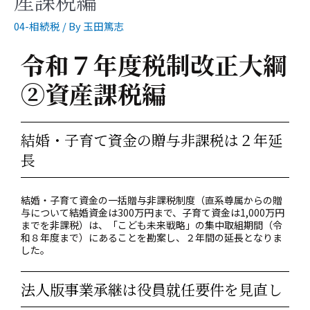
産課税編
04-相続税
/ By
玉田篤志
令和７年度税制改正大綱
②資産課税編
結婚・子育て資金の贈与非課税は２年延
長
結婚・子育て資金の一括贈与非課税制度（直系尊属からの贈
与について結婚資金は300万円まで、子育て資金は1,000万円
までを非課税）は、「こども未来戦略」の集中取組期間（令
和８年度まで）にあることを勘案し、２年間の延長となりま
した。
法人版事業承継は役員就任要件を見直し