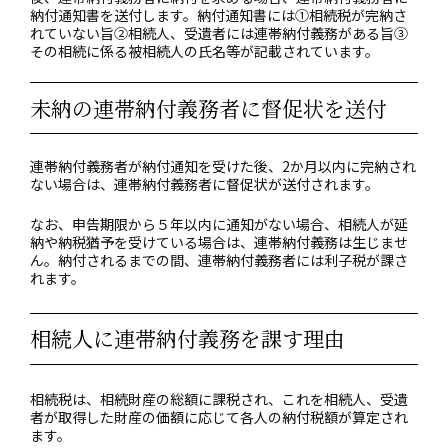
納付通知書を送付します。納付通知書には①相続税が完納さ
れていない旨②相続人、受遺者には連帯納付義務がある旨③
その相続に係る被相続人の氏名等が記載されています。
未納の連帯納付義務者に督促状を送付
連帯納付義務者が納付通知を受けた後、2か月以内に完納され
ない場合は、連帯納付義務者に督促状が送付されます。
なお、申告期限から５年以内に通知がない場合、相続人が延
納や納税猶予を受けている場合は、連帯納付義務は生じませ
ん。納付されるまでの間、連帯納付義務者には利子税が課さ
れます。
相続人に連帯納付義務を課す理由
相続税は、相続財産の総額に課税され、これを相続人、受遺
者が取得した財産の価額に応じて各人の納付税額が算定され
ます。