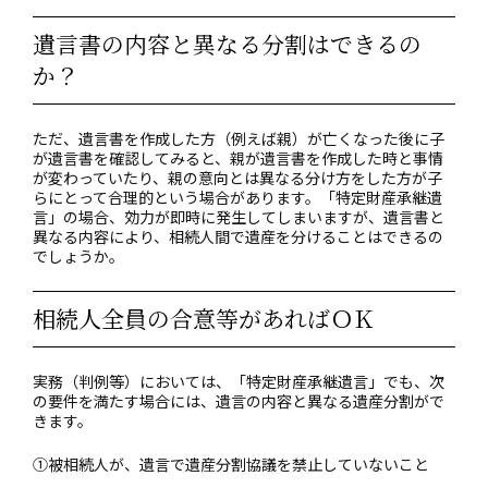
遺言書の内容と異なる分割はできるの
か？
ただ、遺言書を作成した方（例えば親）が亡くなった後に子
が遺言書を確認してみると、親が遺言書を作成した時と事情
が変わっていたり、親の意向とは異なる分け方をした方が子
らにとって合理的という場合があります。「特定財産承継遺
言」の場合、効力が即時に発生してしまいますが、遺言書と
異なる内容により、相続人間で遺産を分けることはできるの
でしょうか。
相続人全員の合意等があればＯＫ
実務（判例等）においては、「特定財産承継遺言」でも、次
の要件を満たす場合には、遺言の内容と異なる遺産分割がで
きます。
①被相続人が、遺言で遺産分割協議を禁止していないこと