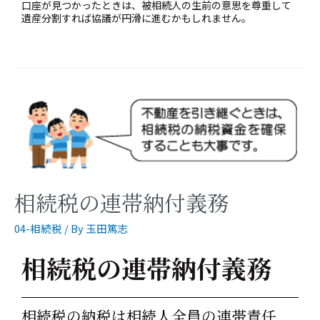
口座が見つかったときは、被相続人の生前の意思を尊重して
遺産分割すれば協議が円滑に進むかもしれません。
相続税の連帯納付義務
04-相続税
/ By
玉田篤志
相続税の連帯納付義務
相続税の納税は相続人全員の連帯責任