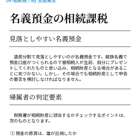
04-相続税
/ By
玉田篤志
名義預金の相続課税
見落としやすい名義預金
遺産分割で見落としやすいのが名義預金です。親族名義で
預金口座がつくられるので被相続人が生前、自分にプレゼン
トしてくれたものと思い込み、相続財産となる場合があるこ
とに気づかない。しかし、その場合でも相続財産として申告
の要否を検討しなければなりません。
帰属者の判定要素
税務署が相続財産に該当するかチェックするポイントは、
次のものとなります。
① 預金の原資は、誰が出捐したか