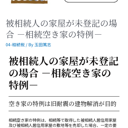
被相続人の家屋が未登記の場
合 －相続空き家の特例－
04-相続税
/ By
玉田篤志
被相続人の家屋が未登記
の場合 －相続空き家の
特例－
空き家の特例は旧耐震の建物解消が目的
相続空き家の特例は、相続等で取得した被相続人居住用家屋
及び被相続人居住用家屋の敷地等を売却した場合、一定の要