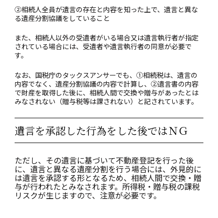
②相続人全員が遺言の存在と内容を知った上で、遺言と異な
る遺産分割協議をしていること
また、相続人以外の受遺者がいる場合又は遺言執行者が指定
されている場合には、受遺者や遺言執行者の同意が必要で
す。
なお、国税庁のタックスアンサーでも、①相続税は、遺言の
内容でなく、遺産分割協議の内容で計算し、②遺言書の内容
で財産を取得した後に、相続人間で交換や贈与があったとは
みなされない（贈与税等は課されない）と記されています。
遺言を承認した行為をした後ではＮＧ
ただし、その遺言に基づいて不動産登記を行った後
に、遺言と異なる遺産分割を行う場合には、外見的に
は遺言を承認する形となるため、相続人間で交換・贈
与が行われたとみなされます。所得税・贈与税の課税
リスクが生じますので、注意が必要です。