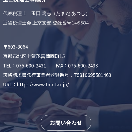
代表税理士 玉田 篤志（たまだ あつし）
近畿税理士会 上京支部 登録番号146584
〒603-8064
京都市北区上賀茂菖蒲園町15
TEL：075-600-2431 FAX：075-600-2433
適格請求書発行事業者登録番号：T5810695581463
URL：https://www.tmdtax.jp/
お問い合わせ