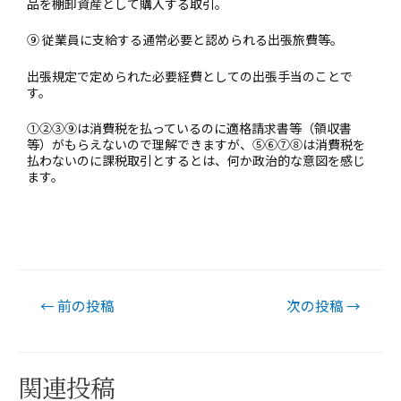
品を棚卸資産として購入する取引。
⑨ 従業員に支給する通常必要と認められる出張旅費等。
出張規定で定められた必要経費としての出張手当のことで
す。
①②③⑨は消費税を払っているのに適格請求書等（領収書
等）がもらえないので理解できますが、⑤⑥⑦⑧は消費税を
払わないのに課税取引とするとは、何か政治的な意図を感じ
ます。
←
前の投稿
次の投稿
→
関連投稿