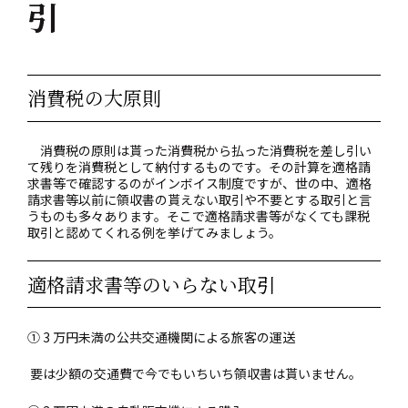
引
消費税の大原則
消費税の原則は貰った消費税から払った消費税を差し引い
て残りを消費税として納付するものです。その計算を適格請
求書等で確認するのがインボイス制度ですが、世の中、適格
請求書等以前に領収書の貰えない取引や不要とする取引と言
うものも多々あります。そこで適格請求書等がなくても課税
取引と認めてくれる例を挙げてみましょう。
適格請求書等のいらない取引
① 3 万円未満の公共交通機関による旅客の運送
要は少額の交通費で今でもいちいち領収書は貰いません。