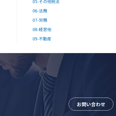
05-その他税法
06-法務
07-労務
08-経営他
09-不動産
お問い合わせ