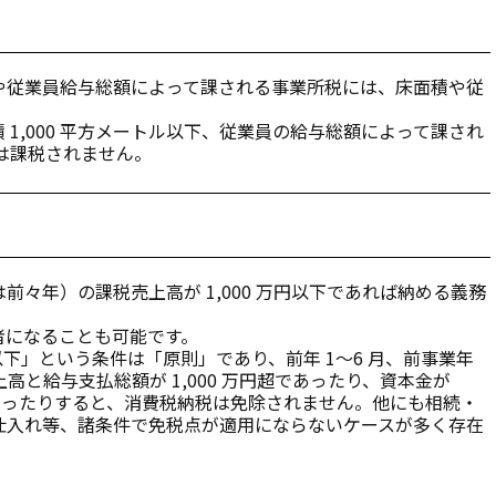
や従業員給与総額によって課される事業所税には、床面積や従
1,000 平方メートル以下、従業員の給与総額によって課され
合は課税されません。
々年）の課税売上高が 1,000 万円以下であれば納める義務
者になることも可能です。
以下」という条件は「原則」であり、前年 1～6 月、前事業年
高と給与支払総額が 1,000 万円超であったり、資本金が
目）であったりすると、消費税納税は免除されません。他にも相続・
仕入れ等、諸条件で免税点が適用にならないケースが多く存在