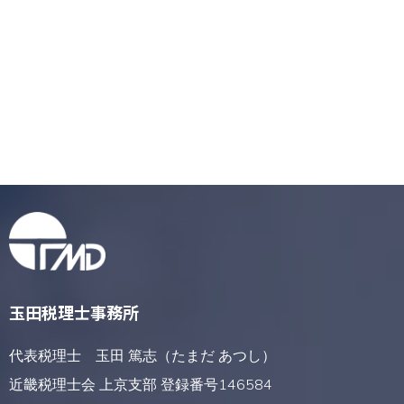
玉田税理士事務所
代表税理士 玉田 篤志（たまだ あつし）
近畿税理士会 上京支部 登録番号146584