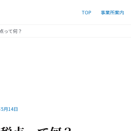
TOP
事業所案内
点って何？
年5月14日