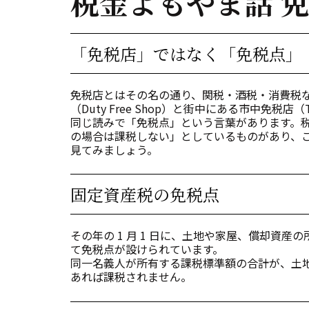
税金よもやま話 
「免税店」ではなく「免税点」
免税店とはその名の通り、関税・酒税・消費税
（Duty Free Shop）と街中にある市中免税店（T
同じ読みで「免税点」という言葉があります。
の場合は課税しない」としているものがあり、
見てみましょう。
固定資産税の免税点
その年の 1 月 1 日に、土地や家屋、償却資
て免税点が設けられています。
同一名義人が所有する課税標準額の合計が、土地 30
あれば課税されません。