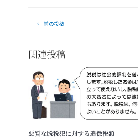
←
前の投稿
関連投稿
悪質な脱税犯に対する追徴税額