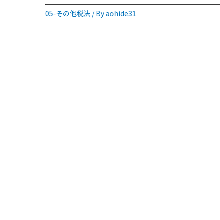
05-その他税法
/ By
aohide31