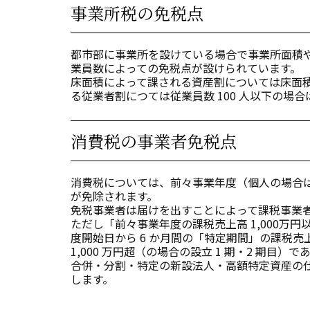
事業所税の免税点
都市部に事業所を設けている場合で事業所面積
業員数によっての免税点が設けられています。
床面積によって課される資産割については床面積 
る従業者割につては従業員数 100 人以下の場
消費税の事業者免税点
消費税については、前々事業年度（個人の場合は前
が免除されます。
免税事業者は届けを出すことによって課税事業
ただし「前々事業年度の課税売上高 1,000万円
度開始日から 6 か月間の「特定期間」の課税売上
1,000 万円超（の場合の設立 1 期・2 期
合併・分割・特定の新設法人・高額特定資産の
します。