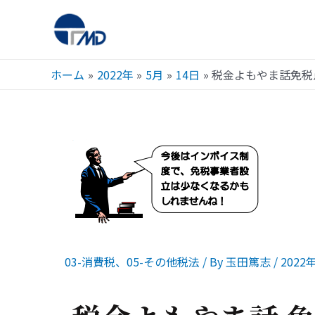
ホーム
2022年
5月
14日
税金よもやま話免税
03-消費税
、
05-その他税法
/ By
玉田篤志
/
2022