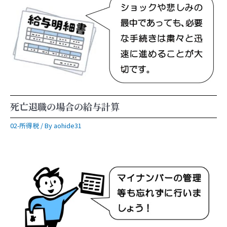
死亡退職の場合の給与計算
02-所得税
/ By
aohide31