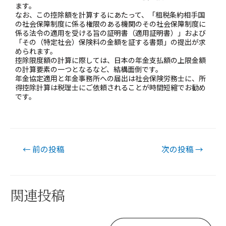
ます。
なお、この控除額を計算するにあたって、「租税条約相手国
の社会保障制度に係る権限のある機関のその社会保障制度に
係る法令の適用を受ける旨の証明書（適用証明書）」および
「その（特定社会）保険料の金額を証する書類」の提出が求
められます。
控除限度額の計算に際しては、日本の年金支払額の上限金額
の計算要素の一つとなるなど、結構面倒です。
年金協定適用と年金事務所への届出は社会保険労務士に、所
得控除計算は税理士にご依頼されることが時間短縮でお勧め
です。
←
前の投稿
次の投稿
→
関連投稿