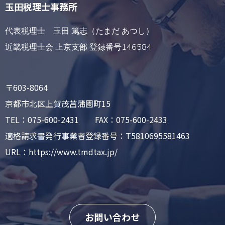
玉田税理士事務所
代表税理士 玉田 篤志（たまだ あつし）
近畿税理士会 上京支部 登録番号146584
〒603-8064
京都市北区上賀茂菖蒲園町15
TEL：075-600-2431 FAX：075-600-2433
適格請求書発行事業者登録番号：T5810695581463
URL：https://www.tmdtax.jp/
お問い合わせ