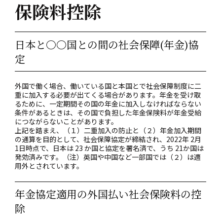
保険料控除
日本と〇〇国との間の社会保障(年金)協
定
外国で働く場合、働いている国と本国とで社会保障制度に二
重に加入する必要が出てくる場合があります。年金を受け取
るために、一定期間その国の年金に加入しなければならない
条件があるときは、その国で負担した年金保険料が年金受給
につながらないことがあります。
上記を踏まえ、（１）二重加入の防止と（２）年金加入期間
の通算を目的として、社会保障協定が締結され、2022年 2月
1日時点で、日本は 23 か国と協定を署名済で、うち 21か国は
発効済みです。（注）英国や中国など一部国では（２）は適
用外とされています。
年金協定適用の外国払い社会保険料の控
除