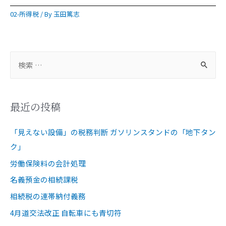
02-所得税
/ By
玉田篤志
最近の投稿
「見えない設備」の税務判断 ガソリンスタンドの「地下タン
ク」
労働保険料の会計処理
名義預金の相続課税
相続税の連帯納付義務
4月道交法改正 自転車にも青切符