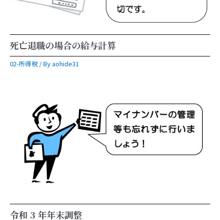
死亡退職の場合の給与計算
02-所得税
/ By
aohide31
令和 3 年年末調整