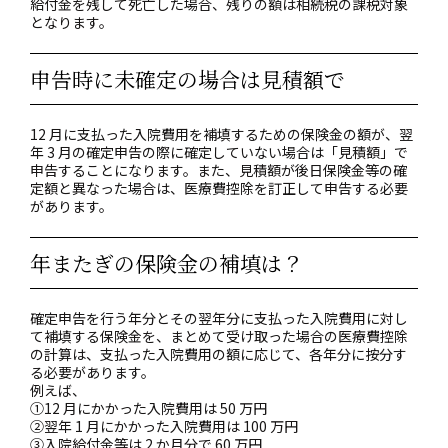
給付金を残して死亡した場合、残りの額は相続税の課税対象
となります。
申告時に未確定の場合は見積額で
12 月に支払った入院費用を補填するための保険金の額が、翌
年 3 月の確定申告の際に確定していない場合は「見積額」で
申告することになります。また、見積額が後日保険金等の確
定額と異なった場合は、医療費控除を訂正して申告する必要
があります。
年またぎの保険金の補填は？
確定申告を行う年分とその翌年分に支払った入院費用に対し
て補填する保険金を、まとめて受け取った場合の医療費控除
の計算は、支払った入院費用の額に応じて、各年分に按分す
る必要があります。
例えば、
①12 月にかかった入院費用は 50 万円
②翌年 1 月にかかった入院費用は 100 万円
③入院給付金等は 2 か月分で 60 万円