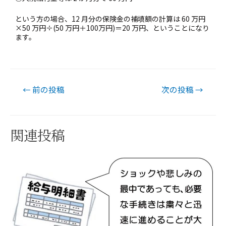
という方の場合、12 月分の保険金の補填額の計算は 60 万円
×50 万円÷(50 万円＋100万円)＝20 万円、ということになり
ます。
←
前の投稿
次の投稿
→
関連投稿