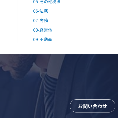
05-その他税法
06-法務
07-労務
08-経営他
09-不動産
お問い合わせ