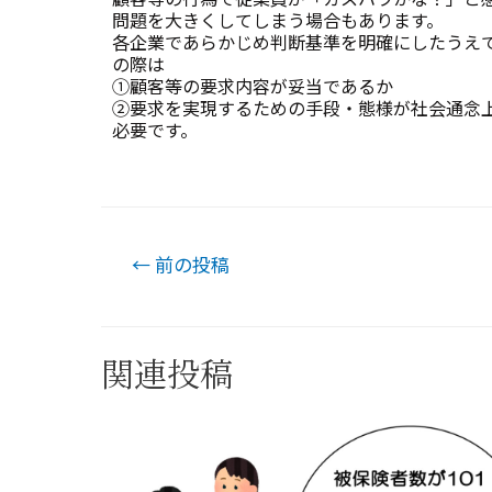
問題を大きくしてしまう場合もあります。
各企業であらかじめ判断基準を明確にしたうえ
の際は
①顧客等の要求内容が妥当であるか
②要求を実現するための手段・態様が社会通念
必要です。
←
前の投稿
関連投稿