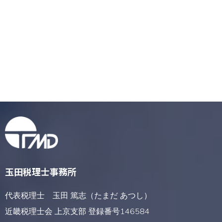
玉田税理士事務所
代表税理士 玉田 篤志（たまだ あつし）
近畿税理士会 上京支部 登録番号146584