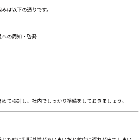
組みは以下の通りです。
員への周知・啓発
含めて検討し、社内でしっかり準備をしておきましょう。
感じた時に判断基準があいまいだと対応に遅れが出てしまい、