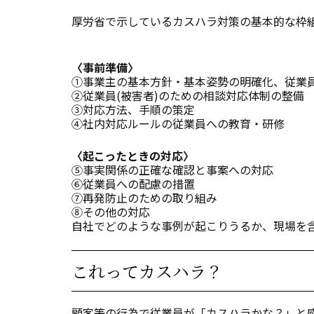
厚労省で示しているカスハラ対策の基本的な枠
〈事前準備〉
①事業主の基本方針・基本姿勢の明確化、従業
②従業員(被害者)のための相談対応体制の整備
③対応方法、手順の策定
④社内対応ルールの従業員への教育・研修
〈起こったときの対応〉
⑤事実関係の正確な確認と事案への対応
⑥従業員への配慮の措置
⑦再発防止のための取り組み
⑧その他の対応
自社でどのような事例が起こりうるか、現場を
これってカスハラ？
顧客等の行為で従業員が「カスハラかな？」と