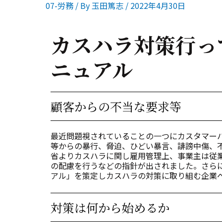
07-労務
/ By
玉田篤志
/
2022年4月30日
カスハラ対策行っ
ニュアル
顧客からの不当な要求等
最近問題視されていることの一つにカスタマー
等からの暴行、脅迫、ひどい暴言、誹謗中傷、不当
省よりカスハラに関し雇用管理上、事業主は従
の配慮を行うなどの指針が出されました。さらに令
アル」を策定しカスハラの対策に取り組む企業
対策は何から始めるか