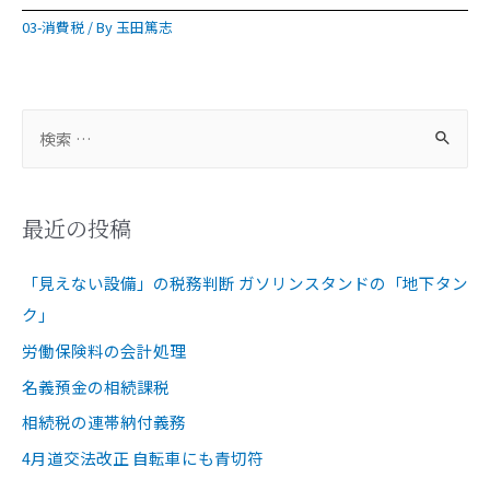
03-消費税
/ By
玉田篤志
最近の投稿
「見えない設備」の税務判断 ガソリンスタンドの「地下タン
ク」
労働保険料の会計処理
名義預金の相続課税
相続税の連帯納付義務
4月道交法改正 自転車にも青切符