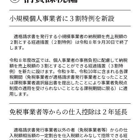
小規模個人事業者に３割特例を新設
適格請求書を発行する小規模事業者の納税額を売上税額の
２割とする経過措置（２割特例）は令和８年９月30日で終了
します。
令和８年度改正では、個人事業者の事務負担に配慮して納税
額を売上税額の３割とすることができる経過措置（３割特
例）を新たに設けます。令和９年、令和10年に含まれる各課
税期間（免税事業者が適格請求書発行事業者となったこと又
は課税事業者選択届出書を提出したことにより事業者免税点
制度の適用を受けられないこととなる課税期間に限る）に適
用します。
免税事業者等からの仕入控除は２年延長
適格請求書発行事業者以外の者（免税事業者等）からの仕
入税額相当額の一定割合を仕入税額とみなして控除できる経