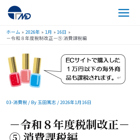
ホーム
2026年
1月
16日
－令和８年度税制改正－⑤ 消費課税編
03-消費税
/ By
玉田篤志
/
2026年1月16日
－令和８年度税制改正－
⑤ 消費課税編